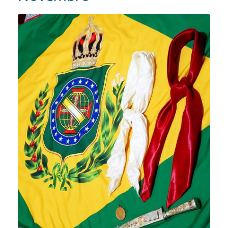
Vídeos
Contato