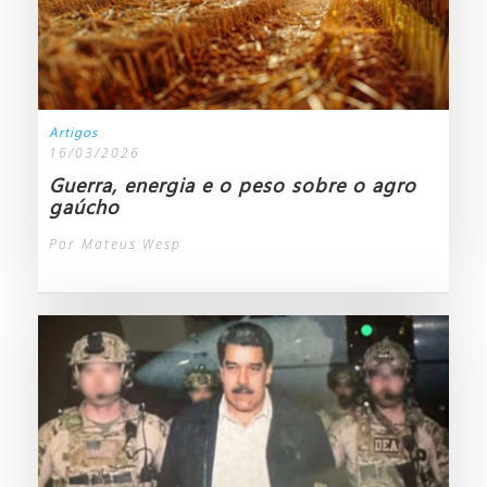
Artigos
16/03/2026
Guerra, energia e o peso sobre o agro
gaúcho
Por Mateus Wesp