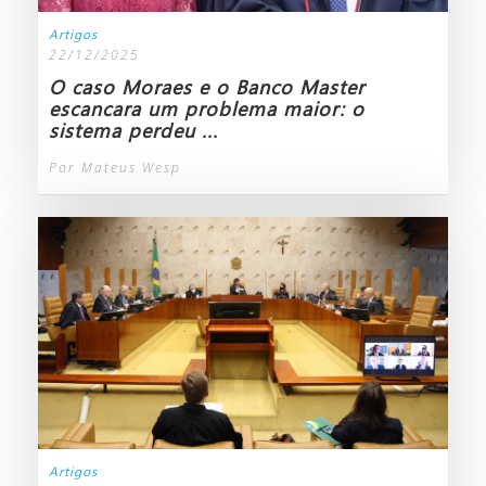
Artigos
22/12/2025
O caso Moraes e o Banco Master
escancara um problema maior: o
sistema perdeu ...
Por Mateus Wesp
Artigos