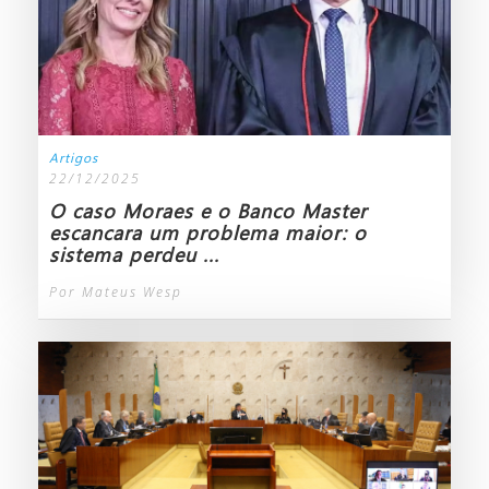
Artigos
22/12/2025
O caso Moraes e o Banco Master
escancara um problema maior: o
sistema perdeu ...
Por Mateus Wesp