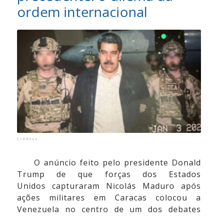
ordem internacional
Vídeos
Contato
Créditos:
O anúncio feito pelo presidente Donald
Trump de que forças dos Estados
Unidos capturaram Nicolás Maduro após
ações militares em Caracas colocou a
Venezuela no centro de um dos debates