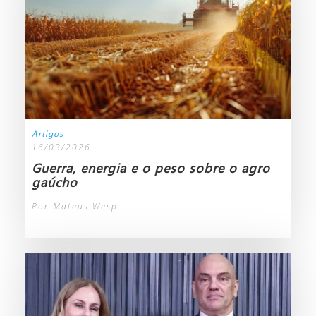
Artigos
16/03/2026
Guerra, energia e o peso sobre o agro
gaúcho
Por Mateus Wesp