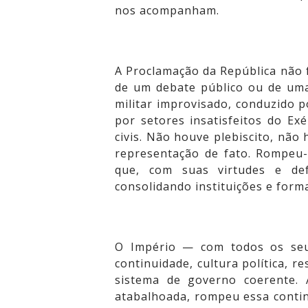
nos acompanham.
A Proclamação da República não f
de um debate público ou de uma
militar improvisado, conduzido 
por setores insatisfeitos do Ex
civis. Não houve plebiscito, não
representação de fato. Rompe
que, com suas virtudes e defe
consolidando instituições e form
O Império — com todos os seu
continuidade, cultura política, r
sistema de governo coerente. 
atabalhoada, rompeu essa conti