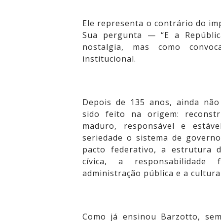
Ele representa o contrário do i
Sua pergunta — “E a Repúbli
nostalgia, mas como convoc
institucional.
Depois de 135 anos, ainda não 
sido feito na origem: reconst
maduro, responsável e estável
seriedade o sistema de governo,
pacto federativo, a estrutura 
cívica, a responsabilidade f
administração pública e a cultura
Como já ensinou Barzotto, sem 