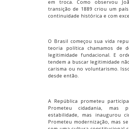
em troca. Como observou Joã
transição de 1889 criou um país 
continuidade histórica e com exce
O Brasil começou sua vida repu
teoria política chamamos de d
legitimidade fundacional. E or
tendem a buscar legitimidade não
carisma ou no voluntarismo. Isso
desde então.
A República prometeu particip
Prometeu cidadania, mas pr
estabilidade, mas inaugurou cic
Prometeu modernização, mas se 
sem uma cultura constitucional 