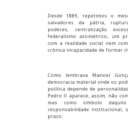
Desde 1889, repetimos o mesmo
salvadores da pátria, ruptura
poderes, centralização exces
federalismo assimétrico, um p
com a realidade social nem com
crônica incapacidade de formar i
Como lembrava Manoel Gonçal
democracia material onde os pode
política depende de personalida
Pedro II aparece, assim, não co
mas como símbolo daquilo 
responsabilidade institucional,
prazo.