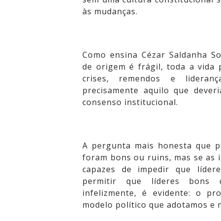
às mudanças.
Como ensina Cézar Saldanha Sou
de origem é frágil, toda a vida 
crises, remendos e lideranç
precisamente aquilo que dever
consenso institucional.
A pergunta mais honesta que p
foram bons ou ruins, mas se as 
capazes de impedir que líder
permitir que líderes bons 
infelizmente, é evidente: o p
modelo político que adotamos e 