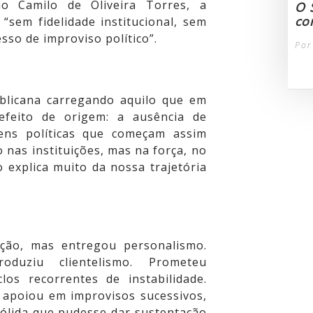
o Camilo de Oliveira Torres, a
O 
con
“sem fidelidade institucional, sem
sso de improviso político”.
Por
blicana carregando aquilo que em
efeito de origem: a ausência de
dens políticas que começam assim
 nas instituições, mas na força, no
 explica muito da nossa trajetória
ação, mas entregou personalismo.
oduziu clientelismo. Prometeu
los recorrentes de instabilidade.
apoiou em improvisos sucessivos,
sólida que pudesse dar sustentação