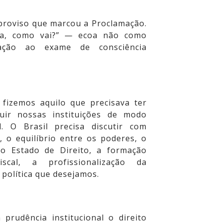
mproviso que marcou a Proclamação.
ca, como vai?” — ecoa não como
ação ao exame de consciência
fizemos aquilo que precisava ter
ruir nossas instituições de modo
. O Brasil precisa discutir com
 o equilíbrio entre os poderes, o
do Estado de Direito, a formação
iscal, a profissionalização da
 política que desejamos.
prudência institucional o direito