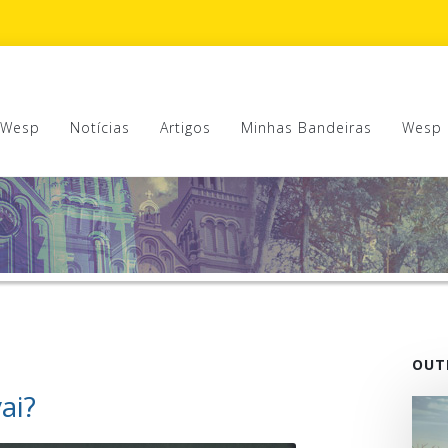
 Wesp
Notícias
Artigos
Minhas Bandeiras
Wesp 
OUT
ai?