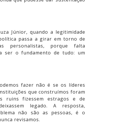
za Júnior, quando a legitimidade
política passa a girar em torno de
as personalistas, porque falta
ia ser o fundamento de tudo: um
odemos fazer não é se os líderes
instituições que construímos foram
es ruins fizessem estragos e de
deixassem legado. A resposta,
roblema não são as pessoas, é o
nunca revisamos.