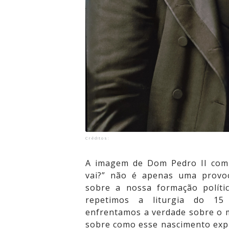
Créditos:
A imagem de Dom Pedro II com 
vai?” não é apenas uma provoc
sobre a nossa formação polític
repetimos a liturgia do 1
enfrentamos a verdade sobre o 
sobre como esse nascimento expl