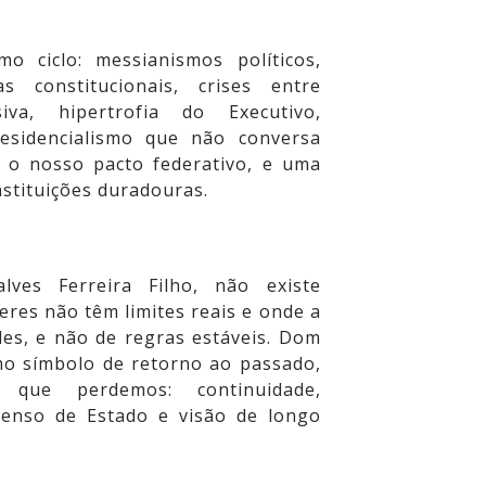
 ciclo: messianismos políticos,
s constitucionais, crises entre
siva, hipertrofia do Executivo,
residencialismo que não conversa
 o nosso pacto federativo, e uma
nstituições duradouras.
ves Ferreira Filho, não existe
res não têm limites reais e onde a
des, e não de regras estáveis. Dom
mo símbolo de retorno ao passado,
que perdemos: continuidade,
 senso de Estado e visão de longo