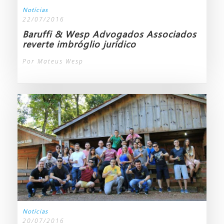
Notícias
22/07/2016
Baruffi & Wesp Advogados Associados
reverte imbróglio jurídico
Por Mateus Wesp
Notícias
20/07/2016