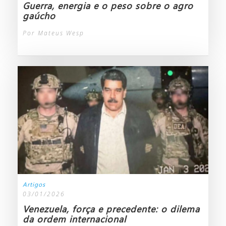
Guerra, energia e o peso sobre o agro
gaúcho
Por Mateus Wesp
Artigos
03/01/2026
Venezuela, força e precedente: o dilema
da ordem internacional