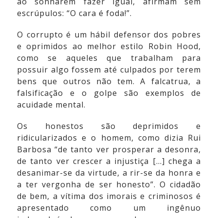
ao sonharem fazer igual, afirmam sem
escrúpulos: “O cara é foda!”.
O corrupto é um hábil defensor dos pobres
e oprimidos ao melhor estilo Robin Hood,
como se aqueles que trabalham para
possuir algo fossem até culpados por terem
bens que outros não tem. A falcatrua, a
falsificação e o golpe são exemplos de
acuidade mental.
Os honestos são deprimidos e
ridicularizados e o homem, como dizia Rui
Barbosa “de tanto ver prosperar a desonra,
de tanto ver crescer a injustiça [...] chega a
desanimar-se da virtude, a rir-se da honra e
a ter vergonha de ser honesto”. O cidadão
de bem, a vítima dos imorais e criminosos é
apresentado como um ingênuo