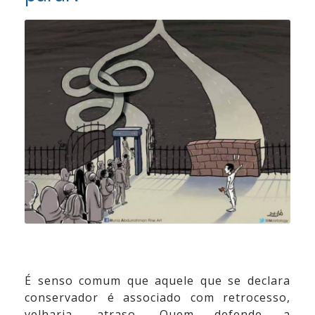
Vídeos
Contato
É senso comum que aquele que se declara
conservador é associado com retrocesso,
velharia, atraso. Quem defende a