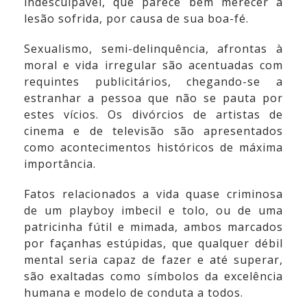
indesculpável, que parece bem merecer a
lesão sofrida, por causa de sua boa-fé.
Sexualismo, semi-delinquência, afrontas à
moral e vida irregular são acentuadas com
requintes publicitários, chegando-se a
estranhar a pessoa que não se pauta por
estes vícios. Os divórcios de artistas de
cinema e de televisão são apresentados
como acontecimentos históricos de máxima
importância.
Fatos relacionados a vida quase criminosa
de um playboy imbecil e tolo, ou de uma
patricinha fútil e mimada, ambos marcados
por façanhas estúpidas, que qualquer débil
mental seria capaz de fazer e até superar,
são exaltadas como símbolos da excelência
humana e modelo de conduta a todos.