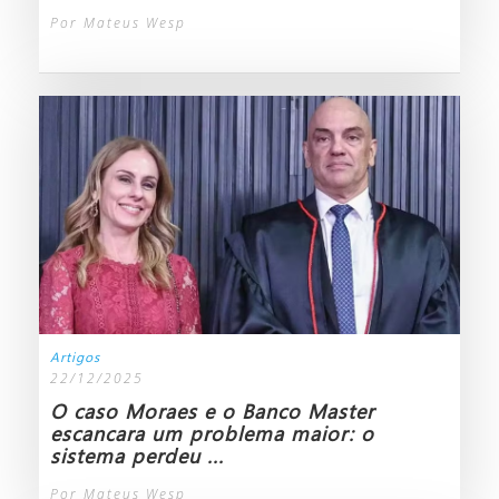
Por Mateus Wesp
Artigos
22/12/2025
O caso Moraes e o Banco Master
escancara um problema maior: o
sistema perdeu ...
Por Mateus Wesp