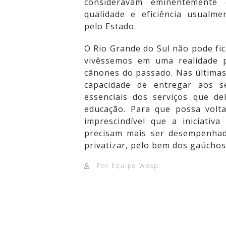
consideravam eminentemente 
qualidade e eficiência usualme
pelo Estado.
O Rio Grande do Sul não pode fic
vivêssemos em uma realidade p
cânones do passado. Nas últimas
capacidade de entregar aos s
essenciais dos serviços que de
educação. Para que possa volta
imprescindível que a iniciativ
precisam mais ser desempenhad
privatizar, pelo bem dos gaúchos
Por Equipe Wesp