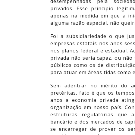
desempenhadas pela sociedad
privados. Esse princípio legit
apenas na medida em que a inic
alguma razão especial, não quei
Foi a subsidiariedade o que jus
empresas estatais nos anos sess
nos planos federal e estadual. Ac
privada não seria capaz, ou não 
públicos como os de distribuiçã
para atuar em áreas tidas como e
Sem adentrar no mérito do ac
pretéritas, fato é que os tempo
anos a economia privada atin
organização em nosso país. Co
estruturas regulatórias que
bancário e dos mercados de capit
se encarregar de prover os se