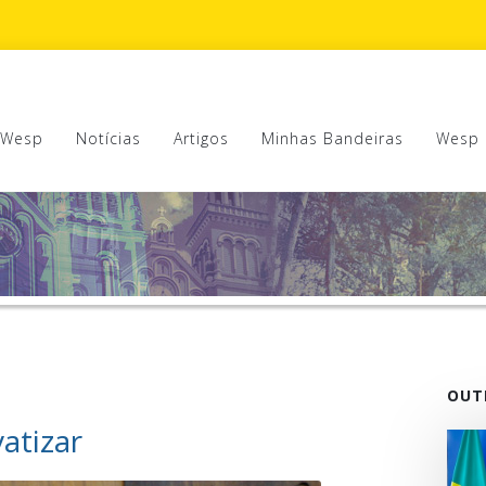
 Wesp
Notícias
Artigos
Minhas Bandeiras
Wesp 
OUT
atizar