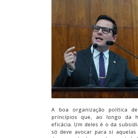
Vídeos
Contato
A boa organização política d
princípios que, ao longo da 
eficácia. Um deles é o da subsid
só deve avocar para si aquela