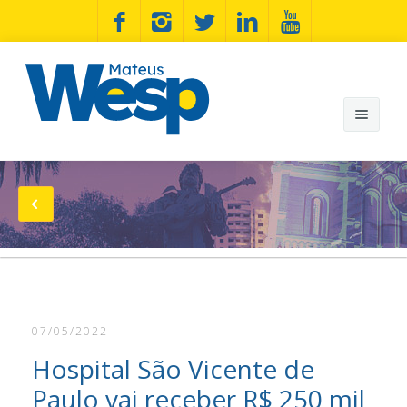
Mateus Wesp
Notícias
Artigos
Minhas Bandeiras
07/05/2022
Wesp na Estrada
Hospital São Vicente de
Fotos
Paulo vai receber R$ 250 mil