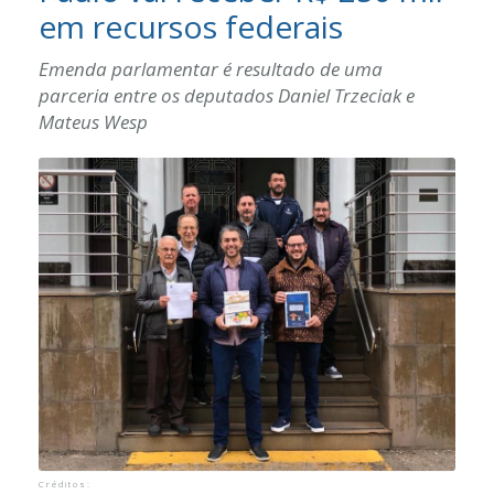
em recursos federais
Vídeos
Emenda parlamentar é resultado de uma
Contato
parceria entre os deputados Daniel Trzeciak e
Mateus Wesp
Créditos: