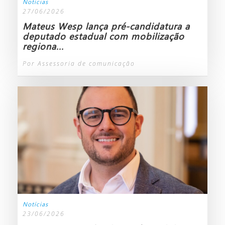
Notícias
27/06/2026
Mateus Wesp lança pré-candidatura a
deputado estadual com mobilização
regiona...
Por Assessoria de comunicação
Notícias
23/06/2026