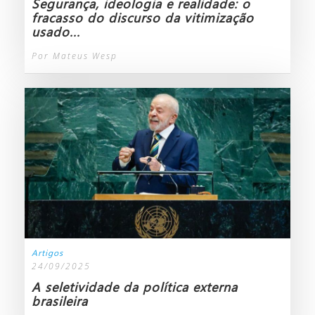
Segurança, ideologia e realidade: o
fracasso do discurso da vitimização
usado...
Por Mateus Wesp
Artigos
24/09/2025
A seletividade da política externa
brasileira