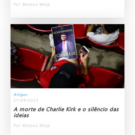
Por Mateus Wesp
Artigos
21/09/2025
A morte de Charlie Kirk e o silêncio das
ideias
Por Mateus Wesp