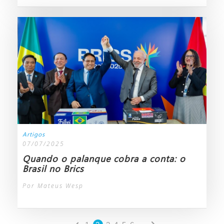
Artigos
07/07/2025
Quando o palanque cobra a conta: o
Brasil no Brics
Por Mateus Wesp